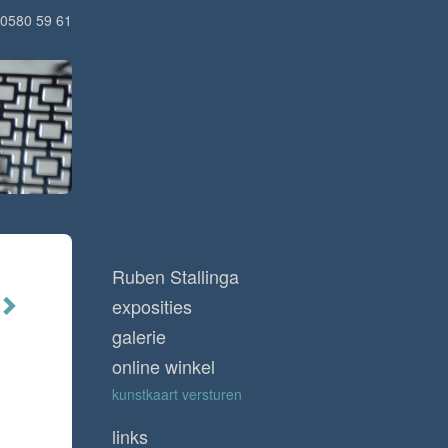
0580 59 61
Ruben Stallinga
exposities
galerie
online winkel
kunstkaart versturen
links