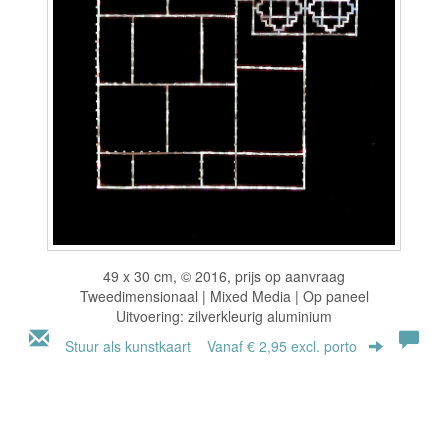
49 x 30 cm, © 2016, prijs op aanvraag
Tweedimensionaal | Mixed Media | Op paneel
Uitvoering: zilverkleurig aluminium
Stuur als kunstkaart
Vanaf € 2,95 excl. porto