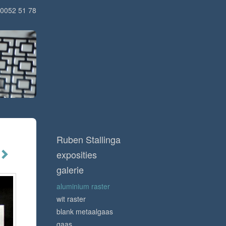
0052 51 78
Ruben Stallinga
exposities
galerie
aluminium raster
wit raster
blank metaalgaas
gaas